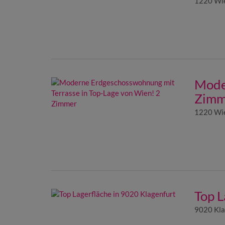
1220 Wi
Mode
Zimm
1220 Wi
Top L
9020 Kla