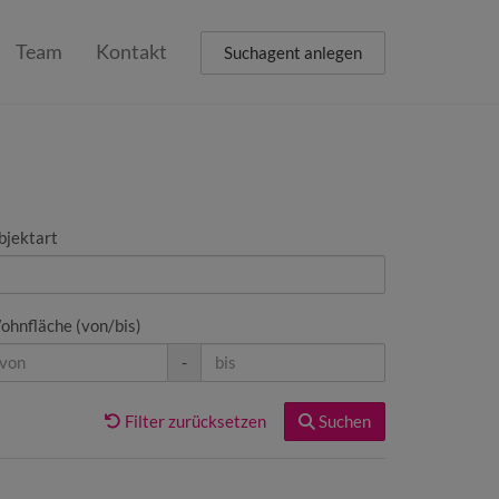
Team
Kontakt
Suchagent anlegen
bjektart
ohnfläche (von/bis)
-
Filter zurücksetzen
Suchen