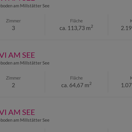
boden am Millstätter See
Zimmer
Fläche
2
3
ca. 113,73 m
2.19
I AM SEE
boden am Millstätter See
Zimmer
Fläche
2
2
ca. 64,67 m
1.07
I AM SEE
boden am Millstätter See