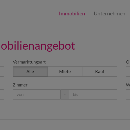
Immobilien
Unternehmen
mobilienangebot
Vermarktungsart
O
Alle
Miete
Kauf
Zimmer
W
-