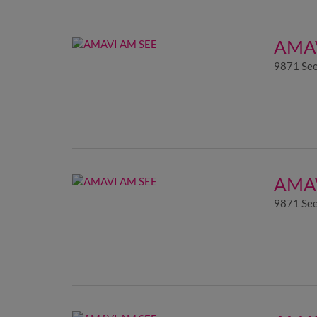
AMAV
9871 See
AMAV
9871 See