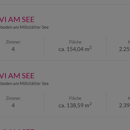
I AM SEE
boden am Millstätter See
Zimmer
Fläche
2
4
ca. 154,04 m
2.25
I AM SEE
boden am Millstätter See
Zimmer
Fläche
2
4
ca. 138,59 m
2.39