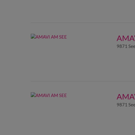
AMAV
9871 See
AMAV
9871 See