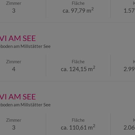
Zimmer
Fläche
2
3
ca. 97,79 m
1.57
I AM SEE
boden am Millstätter See
Zimmer
Fläche
2
4
ca. 124,15 m
2.99
I AM SEE
boden am Millstätter See
Zimmer
Fläche
2
3
ca. 110,61 m
2.06