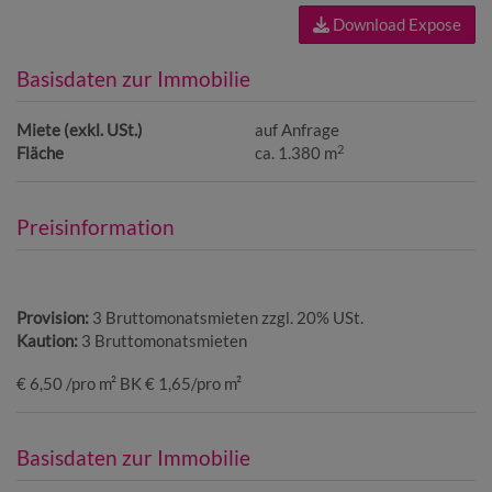
Download Expose
Basisdaten zur Immobilie
Miete (exkl. USt.)
auf Anfrage
2
Fläche
ca. 1.380 m
Preisinformation
Provision:
3 Bruttomonatsmieten zzgl. 20% USt.
Kaution:
3 Bruttomonatsmieten
€ 6,50 /pro m² BK € 1,65/pro m²
Basisdaten zur Immobilie