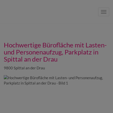
Navig
Hochwertige Bürofläche mit Lasten-
und Personenaufzug, Parkplatz in
Spittal an der Drau
9800 Spittal an der Drau