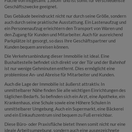
Fläche von insgesamt 1380m² und ist somit für verschiedenste
Geschäftszwecke geeignet.
Das Gebäude beeindruckt nicht nur durch seine Größe, sondern
auch durch seine praktische Ausstattung. Ein Lastenaufzug und
ein Personenaufzug erleichtern den Transport von Waren und
den Zugang für Kunden und Mitarbeiter. Auch für ausreichend
Parkplätze ist gesorgt, so dass Ihre Geschäftspartner und
Kunden bequem anreisen können.
Die Verkehrsanbindung dieser Immobilie ist ideal. Eine
Bushaltestelle befindet sich direkt vor der Tür und der Bahnhof
ist nur wenige Gehminuten entfernt. Dies ermöglicht eine
problemlose An- und Abreise für Mitarbeiter und Kunden.
Auch die Lage der Immobilie ist äußerst attraktiv. In
unmittelbarer Nähe finden Sie alle wichtigen Einrichtungen des
täglichen Bedarfs. So befinden sich ein Arzt, eine Apotheke, ein
Krankenhaus, eine Schule sowie eine Höhere Schulen in
unmittelbarer Umgebung. Auch ein Supermarkt, eine Bäckerei
und ein Einkaufszentrum sind bequem zu Fuß erreichbar.
Diese Büro- oder Praxisfläche bietet Ihnen somit nicht nur eine
ideale Arbeitsumgebung, sondern auch eine ausgezeichnete