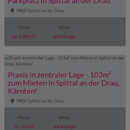
Parkplatz in Spittal an der Drau
9800 Spittal an der Drau
Fläche
Miete
2
ca. 1.380 m
auf Anfrage
Praxis in zentraler Lage - 103m²
zum Mieten in Spittal an der Drau,
Kärnten!
9800 Spittal an der Drau
Fläche
Miete
2
ca. 103 m
auf Anfrage