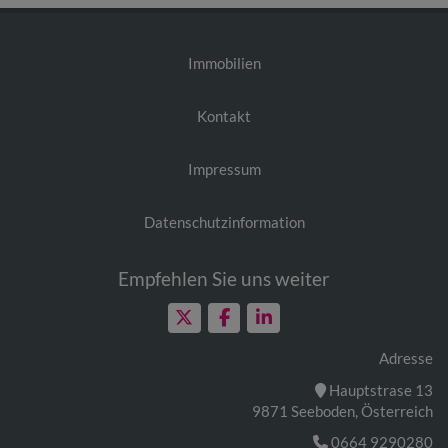
Immobilien
Kontakt
Impressum
Datenschutzinformation
Empfehlen Sie uns weiter
Adresse
Hauptstrase 13
9871 Seeboden, Österreich
0664 9290280