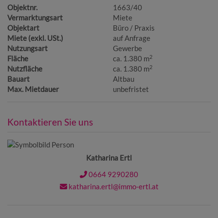
Objektnr.
1663/40
Vermarktungsart
Miete
Objektart
Büro / Praxis
Miete (exkl. USt.)
auf Anfrage
Nutzungsart
Gewerbe
2
Fläche
ca. 1.380 m
2
Nutzfläche
ca. 1.380 m
Bauart
Altbau
Max. Mietdauer
unbefristet
Kontaktieren Sie uns
Katharina Ertl
0664 9290280
katharina.ertl@immo-ertl.at