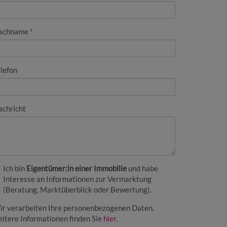
achname
lefon
achricht
Ich bin
Eigentümer:in einer Immobilie
und habe
Interesse an Informationen zur Vermarktung
(Beratung, Marktüberblick oder Bewertung).
ir verarbeiten Ihre personenbezogenen Daten,
itere Informationen finden Sie
hier
.