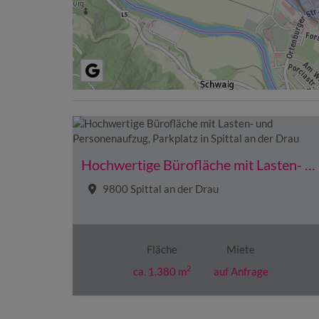
Hochwertige Bürofläche mit Lasten- und Personenaufzug, Parkplatz in Spittal an der Drau
9800 Spittal an der Drau
Fläche
Miete
2
ca. 1.380 m
auf Anfrage